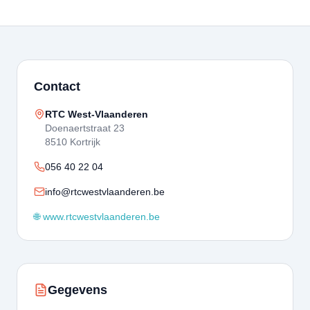
Contact
RTC West-Vlaanderen
Doenaertstraat 23
8510 Kortrijk
056 40 22 04
info@rtcwestvlaanderen.be
🌐 www.rtcwestvlaanderen.be
Gegevens