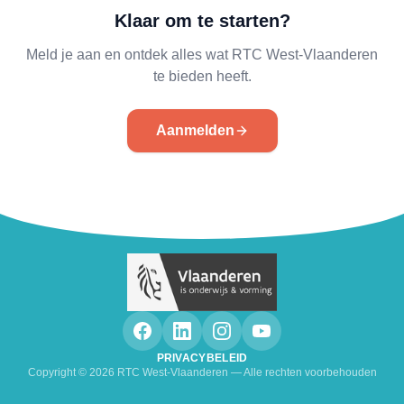
Klaar om te starten?
Meld je aan en ontdek alles wat RTC West-Vlaanderen
te bieden heeft.
Aanmelden
PRIVACYBELEID
Copyright ©
2026
RTC West-Vlaanderen — Alle rechten voorbehouden