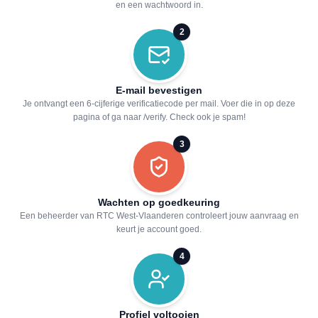
en een wachtwoord in.
2
E-mail bevestigen
Je ontvangt een 6-cijferige verificatiecode per mail. Voer die in op deze
pagina of ga naar /verify. Check ook je spam!
3
Wachten op goedkeuring
Een beheerder van RTC West-Vlaanderen controleert jouw aanvraag en
keurt je account goed.
4
Profiel voltooien