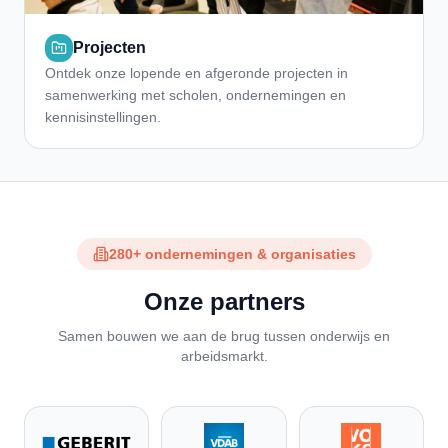
Projecten
Ontdek onze lopende en afgeronde projecten in
samenwerking met scholen, ondernemingen en
kennisinstellingen.
280+ ondernemingen & organisaties
Onze partners
Samen bouwen we aan de brug tussen onderwijs en
arbeidsmarkt.