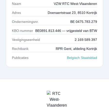
Naam
VZW RTC West-Vlaanderen
Adres
Doenaertstraat 23, 8510 Kortrijk
Ondernemingsnr.
BE 0475.783.279
KBO-nummer
BE0891.813.446 — vrijgesteld van BTW
Vestigingseenheid
2.169.589.397
Rechtbank
RPR Gent, afdeling Kortrijk
Publicaties
Belgisch Staatsblad