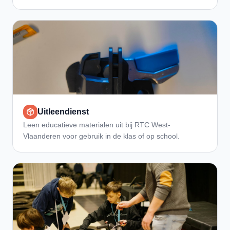
Uitleendienst
Leen educatieve materialen uit bij RTC West-
Vlaanderen voor gebruik in de klas of op school.