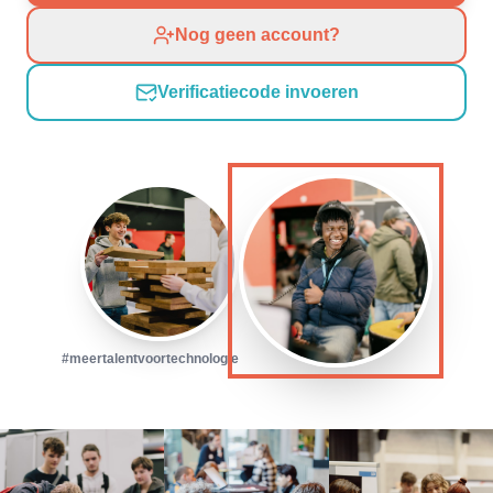
Nog geen account?
Verificatiecode invoeren
#meertalentvoortechnologie