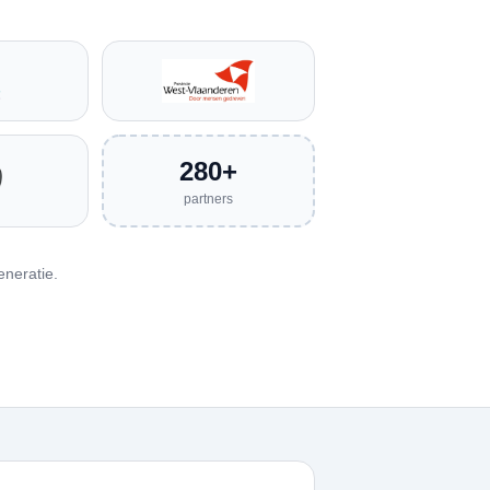
280+
partners
neratie.