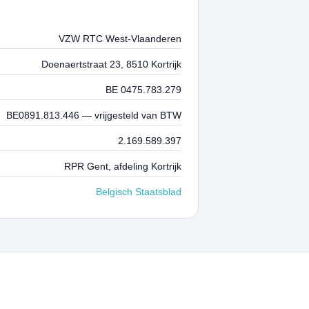
VZW RTC West-Vlaanderen
Doenaertstraat 23, 8510 Kortrijk
BE 0475.783.279
BE0891.813.446 — vrijgesteld van BTW
2.169.589.397
RPR Gent, afdeling Kortrijk
Belgisch Staatsblad