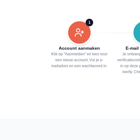
1
Account aanmaken
E-mail
Klik op "Aanmelden" en kies voor
Je ontvang
een nieuw account. Vul je e-
verificatiecod
mailadres en een wachtwoord in.
in op deze 
/verify. C