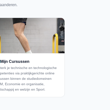
laanderen.
Mijn Cursussen
terk je technische en technologische
etenties via praktijkgerichte online
sussen binnen de studiedomeinen
M, Economie en organisatie,
schappij en welzijn en Sport.