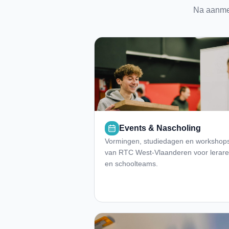
Na aanmel
Events & Nascholing
Vormingen, studiedagen en workshop
van RTC West-Vlaanderen voor lerar
en schoolteams.