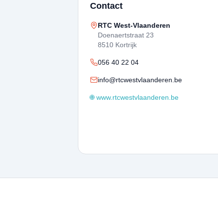
Contact
RTC West-Vlaanderen
Doenaertstraat 23
8510 Kortrijk
056 40 22 04
info@rtcwestvlaanderen.be
🌐 www.rtcwestvlaanderen.be