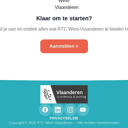
Klaar om te starten?
d je aan en ontdek alles wat RTC West-Vlaanderen te bieden he
Aanmelden
PRIVACYBELEID
Copyright ©
2026
RTC West-Vlaanderen — Alle rechten voorbehouden