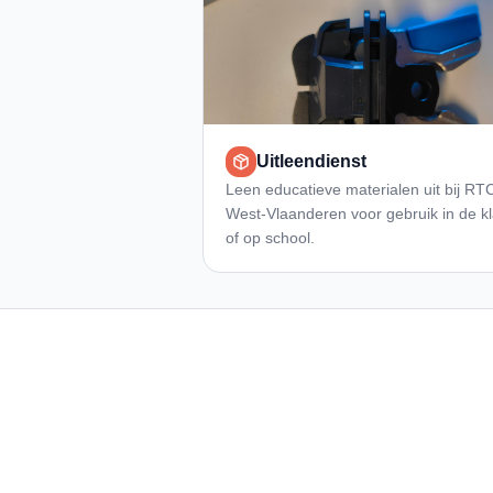
Uitleendienst
Leen educatieve materialen uit bij RT
West-Vlaanderen voor gebruik in de k
of op school.