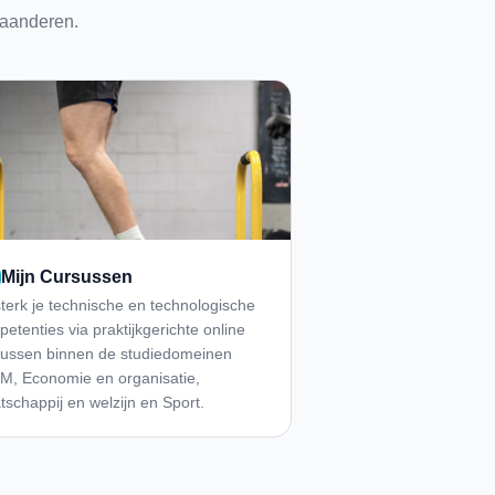
laanderen.
Mijn Cursussen
terk je technische en technologische
etenties via praktijkgerichte online
sussen binnen de studiedomeinen
M, Economie en organisatie,
schappij en welzijn en Sport.