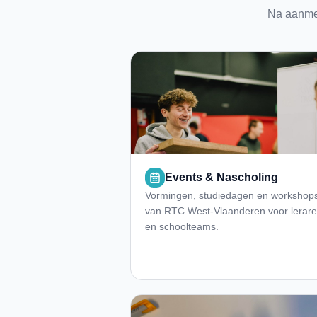
Na aanmel
Events & Nascholing
Vormingen, studiedagen en workshop
van RTC West-Vlaanderen voor lerar
en schoolteams.