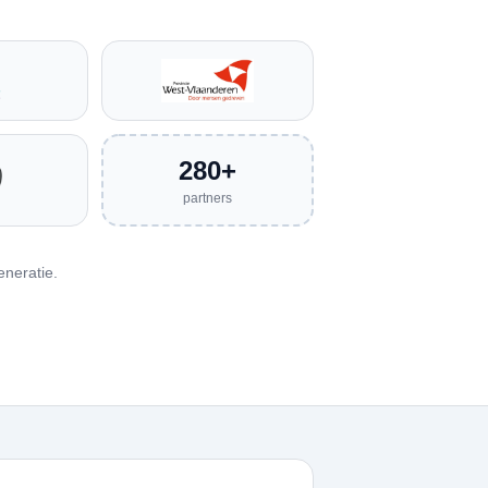
280+
partners
neratie.