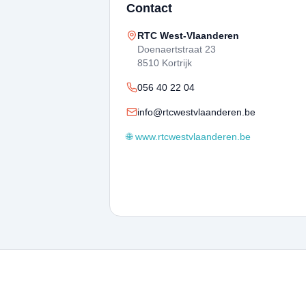
Contact
RTC West-Vlaanderen
Doenaertstraat 23
8510 Kortrijk
056 40 22 04
info@rtcwestvlaanderen.be
🌐 www.rtcwestvlaanderen.be