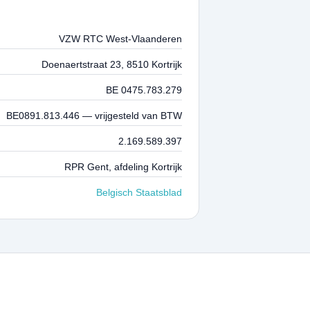
VZW RTC West-Vlaanderen
Doenaertstraat 23, 8510 Kortrijk
BE 0475.783.279
BE0891.813.446 — vrijgesteld van BTW
2.169.589.397
RPR Gent, afdeling Kortrijk
Belgisch Staatsblad