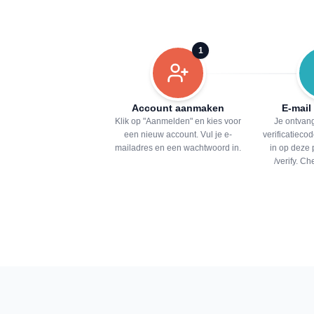
1
Account aanmaken
E-mail
Klik op "Aanmelden" en kies voor
Je ontvang
een nieuw account. Vul je e-
verificatiecod
mailadres en een wachtwoord in.
in op deze 
/verify. C