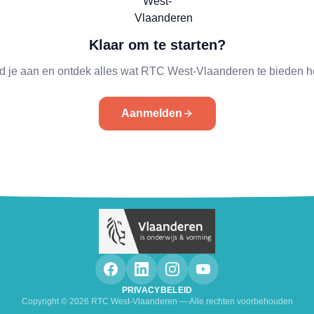
Klaar om te starten?
d je aan en ontdek alles wat RTC West-Vlaanderen te bieden he
Aanmelden
PRIVACYBELEID
Copyright ©
2026
RTC West-Vlaanderen — Alle rechten voorbehouden