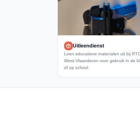
Uitleendienst
Leen educatieve materialen uit bij RT
West-Vlaanderen voor gebruik in de k
of op school.