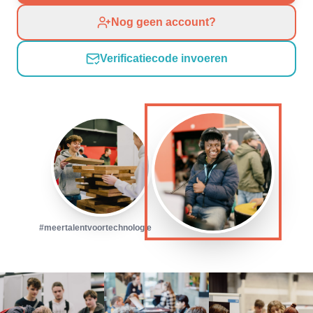
Nog geen account?
Verificatiecode invoeren
#meertalentvoortechnologie