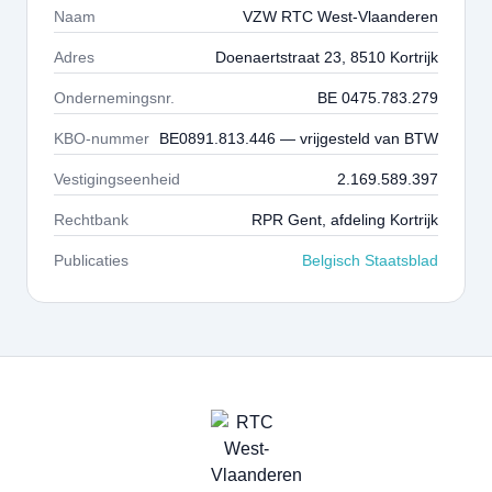
Naam
VZW RTC West-Vlaanderen
Adres
Doenaertstraat 23, 8510 Kortrijk
Ondernemingsnr.
BE 0475.783.279
KBO-nummer
BE0891.813.446 — vrijgesteld van BTW
Vestigingseenheid
2.169.589.397
Rechtbank
RPR Gent, afdeling Kortrijk
Publicaties
Belgisch Staatsblad