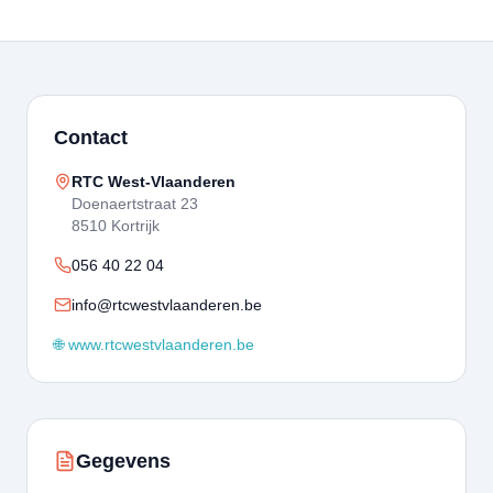
Contact
RTC West-Vlaanderen
Doenaertstraat 23
8510 Kortrijk
056 40 22 04
info@rtcwestvlaanderen.be
🌐 www.rtcwestvlaanderen.be
Gegevens