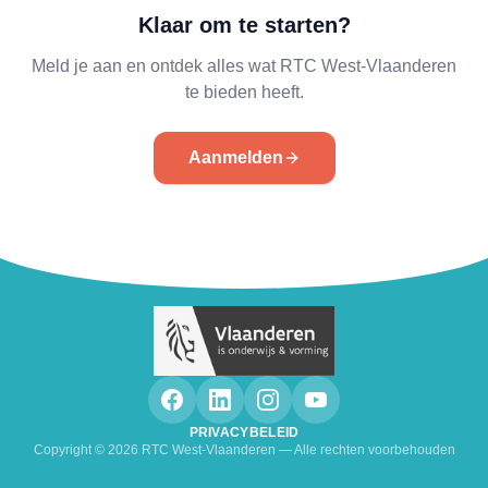
Klaar om te starten?
Meld je aan en ontdek alles wat RTC West-Vlaanderen
te bieden heeft.
Aanmelden
PRIVACYBELEID
Copyright ©
2026
RTC West-Vlaanderen — Alle rechten voorbehouden