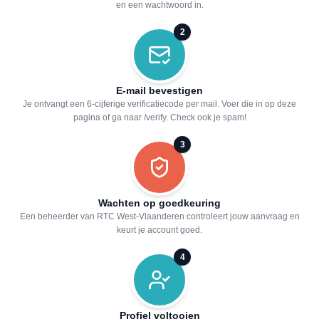
en een wachtwoord in.
2
E-mail bevestigen
Je ontvangt een 6-cijferige verificatiecode per mail. Voer die in op deze
pagina of ga naar /verify. Check ook je spam!
3
Wachten op goedkeuring
Een beheerder van RTC West-Vlaanderen controleert jouw aanvraag en
keurt je account goed.
4
Profiel voltooien