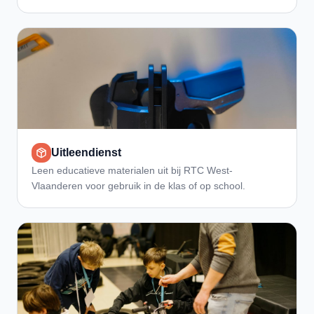
Uitleendienst
Leen educatieve materialen uit bij RTC West-
Vlaanderen voor gebruik in de klas of op school.